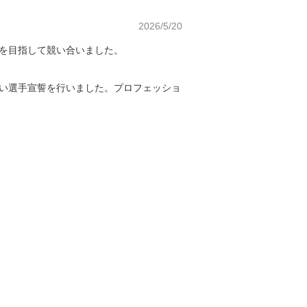
2026/5/20
点を目指して競い合いました。
強い選手宣誓を行いました。プロフェッショ