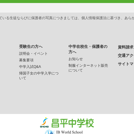
ている生徒ならびに保護者の写真につきましては、個人情報保護法に基づき、あら
受験生の方へ
中学在校生・保護者の
資料請求
方へ
説明会・イベント
交通アク
お知らせ
募集要項
サイトマ
制服インターネット販売
中学入試Q&A
について
帰国子女の中学入学につ
いて