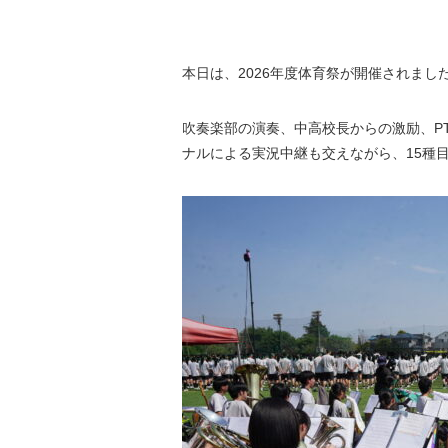
本日は、2026年度体育祭が開催されま
吹奏楽部の演奏、中高校長からの激励、P
ナルによる実況中継も交えながら、15種