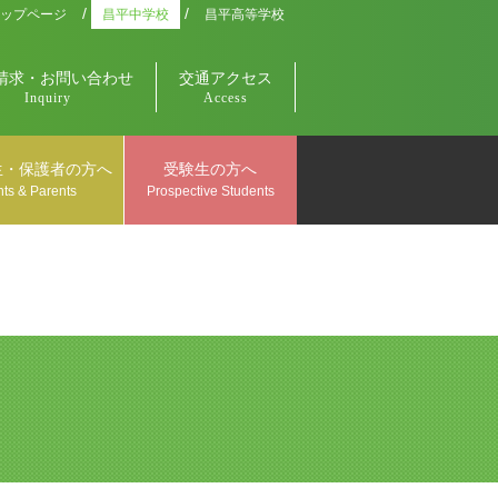
/
/
ップページ
昌平中学校
昌平高等学校
請求・お問い合わせ
交通アクセス
Inquiry
Access
生・保護者の方へ
受験生の方へ
ts & Parents
Prospective Students