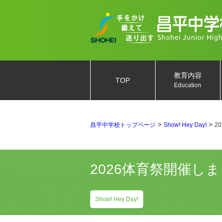
教育内容
TOP
Education
>
>
昌平中学校トップページ
Show! Hey Day!
2
2026体育祭開催し
Show! Hey Day!