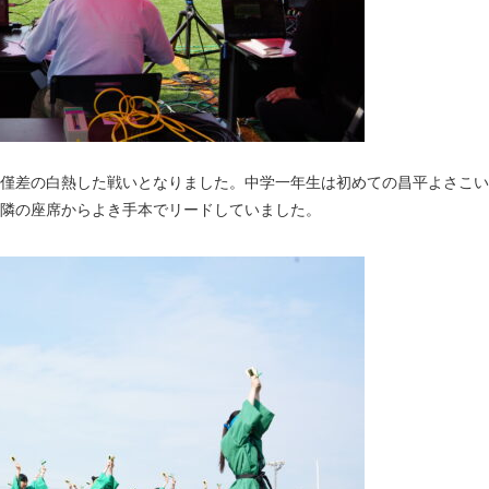
僅差の白熱した戦いとなりました。中学一年生は初めての昌平よさこい
隣の座席からよき手本でリードしていました。