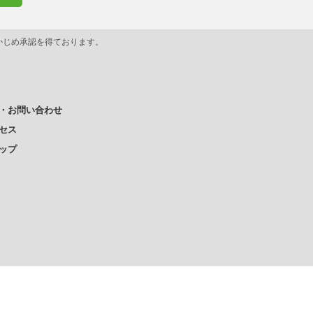
かじめ承認を得ております。
・お問い合わせ
セス
ップ