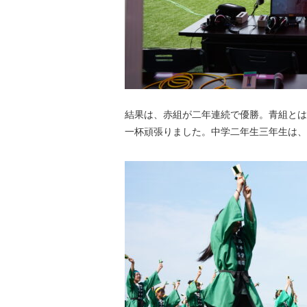
結果は、赤組が二年連続で優勝。青組とは
一杯頑張りました。中学二年生三年生は、