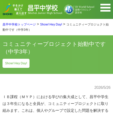
>
>
昌平中学校トップページ
Show! Hey Day!
コミュニティープロジェクト始
動中です（中学3年）
コミュニティープロジェクト始動中です
（中学3年）
Show! Hey Day!
2026/5/26
ＩＢ課程（ＭＹＰ）における学びの集大成として、昌平中学生
は３年生になると全員が、コミュニティープロジェクトに取り
組みます。これは、個人やグループで設定した問題を解決する