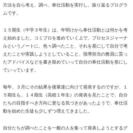
方法を自ら考え、調べ、奉仕活動を実行し、振り返るプログラ
ムです。
１５期生（中学３年生）は、年明けから奉仕活動とは何かを考
え始めました。コミプロを進めていく上で、プロセスジャーナ
ルというノートに、色々調べたこと、それを基にして自分で考
えたことや実践しようとしていること、指導担当の教員に貰っ
たアドバイスなどを書き留めていって自分の奉仕活動を形にし
ていっています。
毎年、３月にその結果を後輩達に向けて発表するのですが、１
５期生も、１４期生（高校１年生）の発表を見たことで、自分
たちの目指すべき方向に更なる気づきがあったようで、奉仕活
動を始めた生徒も少しずつ増えてきました。
自分たちが調べたことを一般の人を集って発表しようとするグ